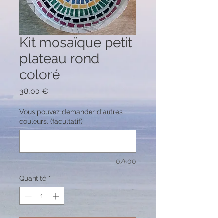
Kit mosaïque petit
plateau rond
coloré
Prix
38,00 €
Vous pouvez demander d'autres
couleurs. (facultatif)
0/500
Quantité
*