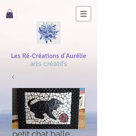
Les Ré-Créations d'Aurélie
arts créatifs
petit chat balle