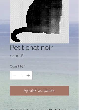
Petit chat noir
Prix
12,00 €
Quantité
*
Ajouter au panier