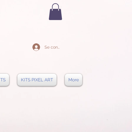
Se connecter
NTS
KITS PIXEL ART
More