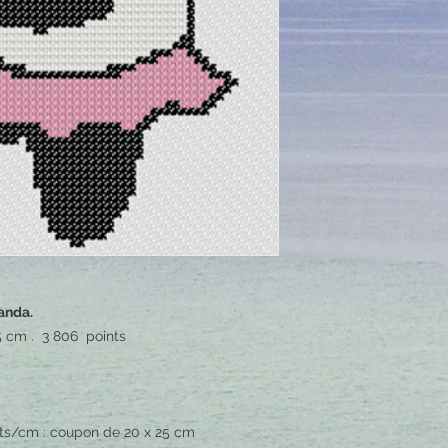
anda.
5 cm . 3 806 points
ints/cm : coupon de 20 x 25 cm