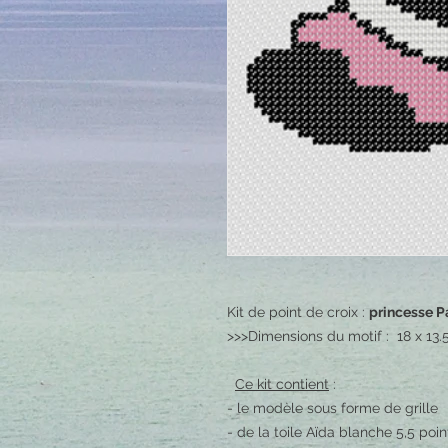
Kit de point de croix :
princesse P
>>>Dimensions du motif : 18 x 13.
Ce kit contient
:
- le modèle sous forme de grille
- de la toile Aïda blanche 5,5 po