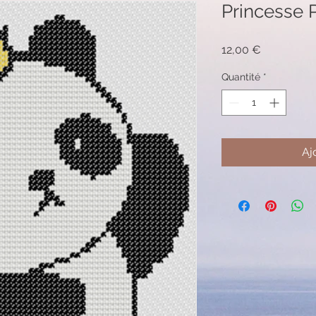
Princesse 
Prix
12,00 €
Quantité
*
Aj